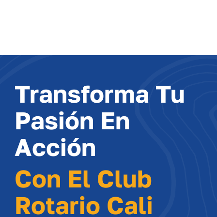
Transforma Tu
Pasión En
Acción
Con El Club
Rotario Cali