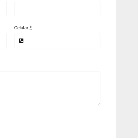
Celular
*