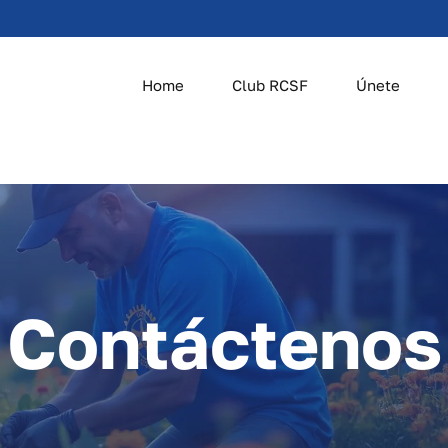
Home
Club RCSF
Únete
Contáctenos