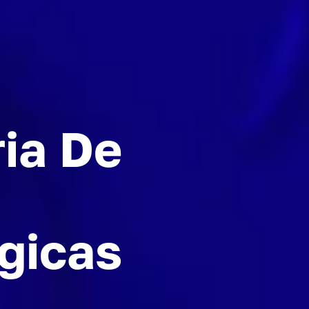
ia De
gicas